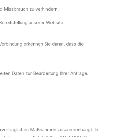
und Missbrauch zu verhindern.
 Bereitstellung unserer Website.
Verbindung erkennen Sie daran, dass die
telten Daten zur Bearbeitung Ihrer Anfrage.
r vorvertraglichen Maßnahmen zusammenhängt. In