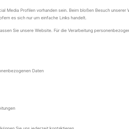
ial Media Profilen vorhanden sein. Beim bloßen Besuch unserer 
ofern es sich nur um einfache Links handelt.
rlassen Sie unsere Website. Für die Verarbeitung personenbezogen
rsonenbezogenen Daten
eitungen
önnen Sie uns jederzeit kontaktieren.