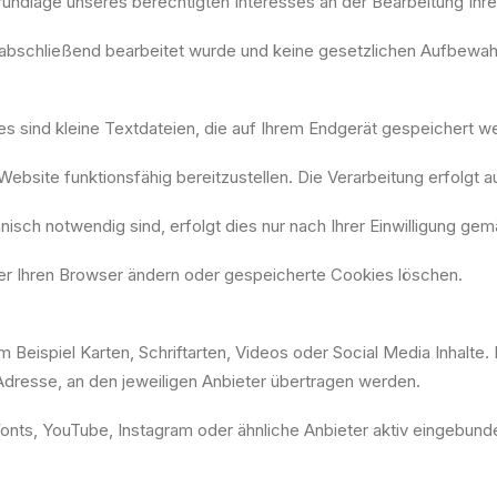
 Grundlage unseres berechtigten Interesses an der Bearbeitung Ihre
e abschließend bearbeitet wurde und keine gesetzlichen Aufbewa
 sind kleine Textdateien, die auf Ihrem Endgerät gespeichert w
site funktionsfähig bereitzustellen. Die Verarbeitung erfolgt auf
isch notwendig sind, erfolgt dies nur nach Ihrer Einwilligung gem
ber Ihren Browser ändern oder gespeicherte Cookies löschen.
m Beispiel Karten, Schriftarten, Videos oder Social Media Inhalte.
dresse, an den jeweiligen Anbieter übertragen werden.
onts, YouTube, Instagram oder ähnliche Anbieter aktiv eingebun