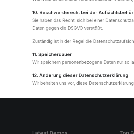
10. Beschwerderecht bei der Aufsichtsbehö
Sie haben das Recht, sich bei einer Datenschutz
Daten gegen die DSGVO verstößt.
Zuständig ist in der Regel die Datenschutzaufsi
11. Speicherdauer
Wir speichern personenbezogene Daten nur so lan
12. Änderung dieser Datenschutzerklärung
Wir behalten uns vor, diese Datenschutzerklärun
Latest Demos
Top F