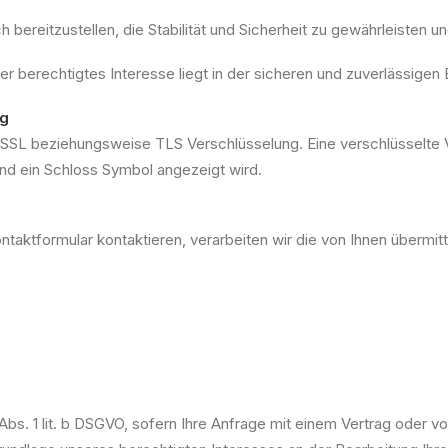
h bereitzustellen, die Stabilität und Sicherheit zu gewährleisten 
ser berechtigtes Interesse liegt in der sicheren und zuverlässigen
ng
 SSL beziehungsweise TLS Verschlüsselung. Eine verschlüsselte 
und ein Schloss Symbol angezeigt wird.
ntaktformular kontaktieren, verarbeiten wir die von Ihnen übermit
6 Abs. 1 lit. b DSGVO, sofern Ihre Anfrage mit einem Vertrag ode