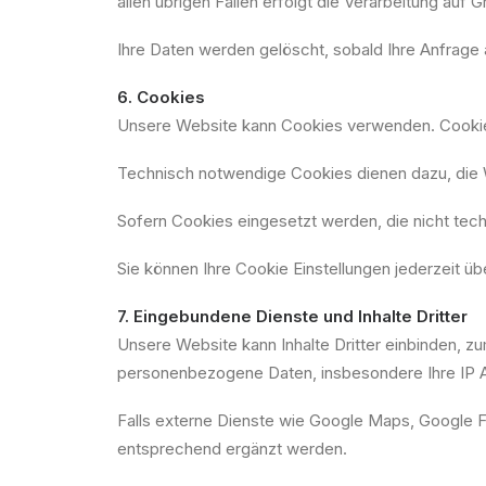
allen übrigen Fällen erfolgt die Verarbeitung auf
Ihre Daten werden gelöscht, sobald Ihre Anfrag
6. Cookies
Unsere Website kann Cookies verwenden. Cookies
Technisch notwendige Cookies dienen dazu, die Web
Sofern Cookies eingesetzt werden, die nicht techn
Sie können Ihre Cookie Einstellungen jederzeit ü
7. Eingebundene Dienste und Inhalte Dritter
Unsere Website kann Inhalte Dritter einbinden, zu
personenbezogene Daten, insbesondere Ihre IP A
Falls externe Dienste wie Google Maps, Google F
entsprechend ergänzt werden.