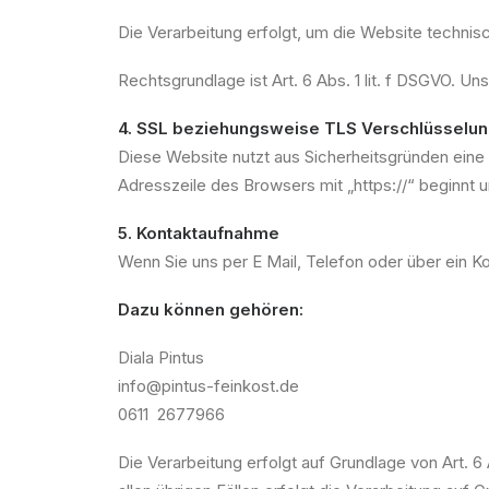
Die Verarbeitung erfolgt, um die Website technisc
Rechtsgrundlage ist Art. 6 Abs. 1 lit. f DSGVO. Un
4. SSL beziehungsweise TLS Verschlüsselu
Diese Website nutzt aus Sicherheitsgründen eine
Adresszeile des Browsers mit „https://“ beginnt 
5. Kontaktaufnahme
Wenn Sie uns per E Mail, Telefon oder über ein Ko
Dazu können gehören:
Diala Pintus
info@pintus-feinkost.de
0611 2677966
Die Verarbeitung erfolgt auf Grundlage von Art. 