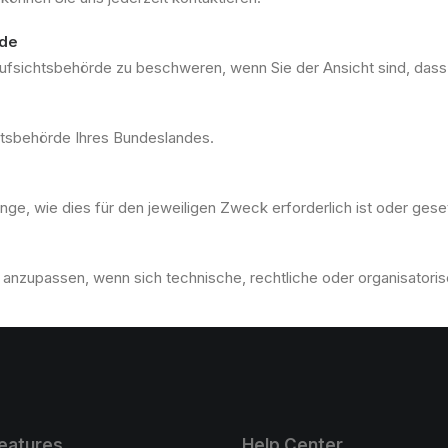
rde
aufsichtsbehörde zu beschweren, wenn Sie der Ansicht sind, das
chtsbehörde Ihres Bundeslandes.
ge, wie dies für den jeweiligen Zweck erforderlich ist oder ges
g anzupassen, wenn sich technische, rechtliche oder organisator
eatures
Help Center