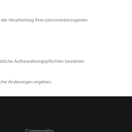
s die Verarbeitung Ihrer personenbezogenen
etzliche Aufbewahrungspflichten bestehen.
ische Änderungen ergeben.
Community