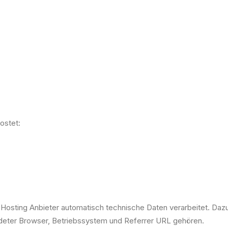
ostet:
osting Anbieter automatisch technische Daten verarbeitet. Da
ndeter Browser, Betriebssystem und Referrer URL gehören.