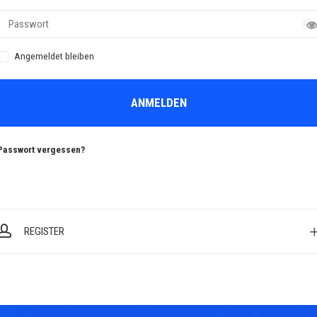
Angemeldet bleiben
ANMELDEN
Passwort vergessen?
REGISTER